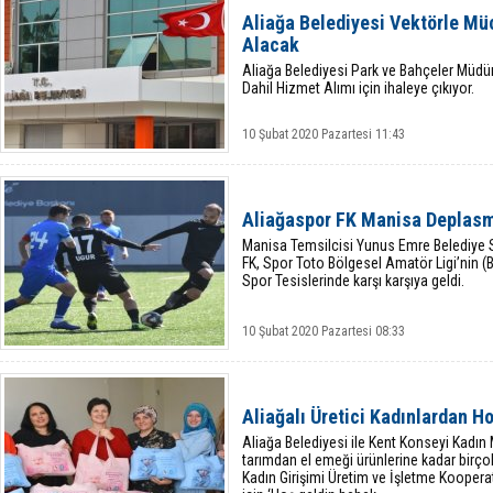
Aliağa Belediyesi Vektörle Mü
Alacak
Aliağa Belediyesi Park ve Bahçeler Müdür
Dahil Hizmet Alımı için ihaleye çıkıyor.
10 Şubat 2020 Pazartesi 11:43
Aliağaspor FK Manisa Deplas
Manisa Temsilcisi Yunus Emre Belediye S
FK, Spor Toto Bölgesel Amatör Ligi’nin (
Spor Tesislerinde karşı karşıya geldi.
10 Şubat 2020 Pazartesi 08:33
Aliağalı Üretici Kadınlardan H
Aliağa Belediyesi ile Kent Konseyi Kadın M
tarımdan el emeği ürünlerine kadar birço
Kadın Girişimi Üretim ve İşletme Koopera