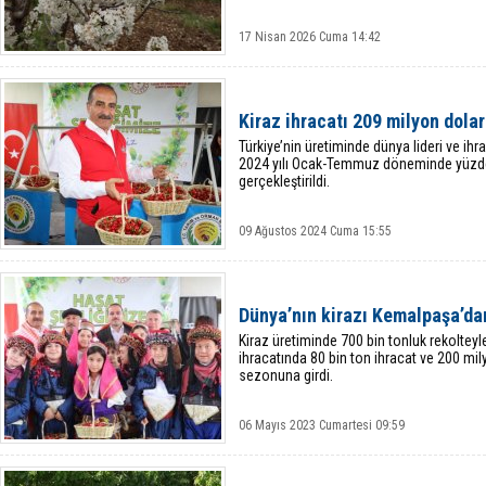
17 Nisan 2026 Cuma 14:42
Kiraz ihracatı 209 milyon dolar
Türkiye’nin üretiminde dünya lideri ve ih
2024 yılı Ocak-Temmuz döneminde yüzde 4
gerçekleştirildi.
09 Ağustos 2024 Cuma 15:55
Dünya’nın kirazı Kemalpaşa’da
Kiraz üretiminde 700 bin tonluk rekolteyle
ihracatında 80 bin ton ihracat ve 200 mil
sezonuna girdi.
06 Mayıs 2023 Cumartesi 09:59