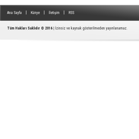
|
|
|
Ana Sayfa
Künye
İletişim
RSS
Tüm Hakları Saklıdır © 2016
| İzinsiz ve kaynak gösterilmeden yayınlanamaz.