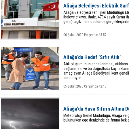
Aliağa Belediyesi Elektrik Sa
Aliağa Belediyesi Fen İşleri Müdürlüğü El
ihaleye çıkıyor. İhale, 4734 sayılı Kamu
gereği açık ihale usulünce gerçekleştiril
06 Şubat 2020 Perşembe 15:57
Aliağa’da Hedef ‘Sıfır Atık’
Atık oluşumunun engellenmesi, atıkların
sağlanması ve bu doğrultuda kaynakların 
amaçlayan Aliağa Belediyesi, kent genelind
sürdürüyor.
05 Şubat 2020 Çarşamba 12:15
Aliağa’da Hava Sıfırın Altına 
Meteoroloji Genel Müdürlüğü, Aliağa ve 
bulunurken ege denizinde de fırtına bekl