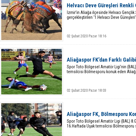
Helvacı Deve Güreşleri Renkli
İzmir’in Aliağa ilçesinde Helvacı Gençlik
gerçekleştirilen ‘1.Helvacı Deve Güreşleri
02 Şubat 2020 Pazar 18:16
Aliağaspor FK’dan Farklı Galib
Spor Toto Bölgesel Amatör Ligi’nin (BAL
temsilcisi Bölmesporu konuk eden Aliağas
02 Şubat 2020 Pazar 18:03
Aliağaspor FK, Bölmesporu Ko
Spor Toto Bölgesel Amatör Ligi (BAL) 8
16.Haftada Uşak temsilcisi Bölmesporu