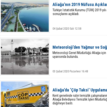
Aliağa’nın 2019 Nüfusu Açıkla
Türkiye İstatistik Kurumu (TÜİK) 2019 yılı
sonuçlarını açıkladı.
04 Şubat 2020 Salı 12:58
Meteoroloji’den Yağmur ve Soğ
Meteoroloji Genel Müdürlüğü Aliağa için
uyarısında bulundu.
03 Şubat 2020 Pazartesi 16:48
Aliağa’da ‘Çöp Taksi’ Uygulama
Kent genelinde rutin temizlik çalışmaları
Aliağa Belediyesi Temizlik İşleri Müdürlü
düğmeye bastı.