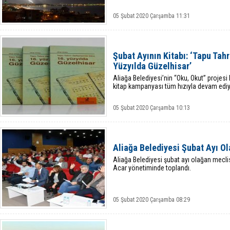
05 Şubat 2020 Çarşamba 11:31
Şubat Ayının Kitabı: ‘Tapu Tahr
Yüzyılda Güzelhisar’
Aliağa Belediyesi’nin “Oku, Okut” projes
kitap kampanyası tüm hızıyla devam ediy
05 Şubat 2020 Çarşamba 10:13
Aliağa Belediyesi Şubat Ayı Ol
Aliağa Belediyesi şubat ayı olağan mecli
Acar yönetiminde toplandı.
05 Şubat 2020 Çarşamba 08:29