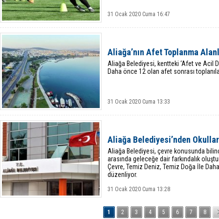
31 Ocak 2020 Cuma 16:47
Aliağa’nın Afet Toplanma Alanl
Aliağa Belediyesi, kentteki ‘Afet ve Acil
Daha önce 12 olan afet sonrası toplanılac
31 Ocak 2020 Cuma 13:33
Aliağa Belediyesi’nden Okulla
Aliağa Belediyesi, çevre konusunda bilinç
arasında geleceğe dair farkındalık oluştu
Çevre, Temiz Deniz, Temiz Doğa İle Daha
düzenliyor.
31 Ocak 2020 Cuma 13:28
1
2
3
4
5
6
7
8