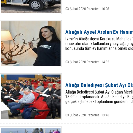
03 Şubat 2020 Pazartesi 16:03
Aliağalı Aysel Arslan Ev Hanı
İzmir’in Aliağa ilçesi Karakuzu Mahalles
önce ahır olarak kullanılan yapıyı ağaç o
konusunda tüm ev hanımlarına örnek old
03 Şubat 2020 Pazartesi 14:32
Aliağa Belediyesi Şubat Ayı Ol
Aliağa Belediyesi Şubat Ayı Olağan Mecli
18.00’de toplanacak. Aliağa Belediye Ba
gerçekleştirilecek toplantının gündemin
03 Şubat 2020 Pazartesi 13:45