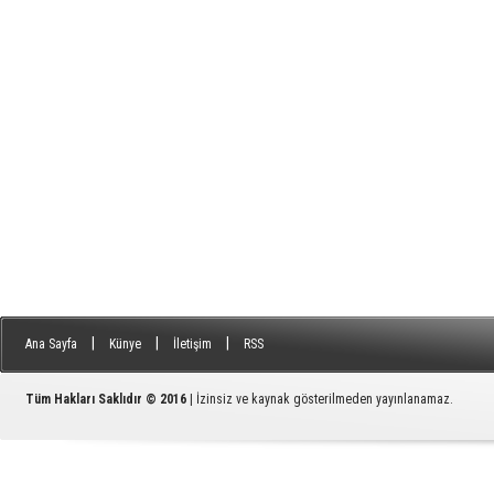
|
|
|
Ana Sayfa
Künye
İletişim
RSS
Tüm Hakları Saklıdır © 2016
| İzinsiz ve kaynak gösterilmeden yayınlanamaz.