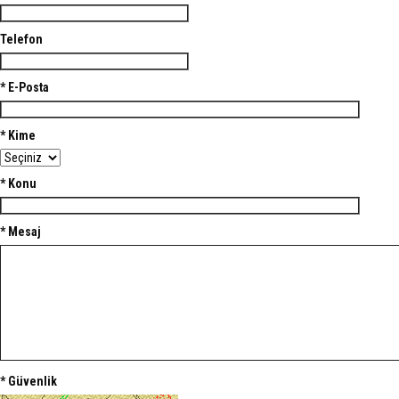
Telefon
* E-Posta
* Kime
* Konu
* Mesaj
* Güvenlik