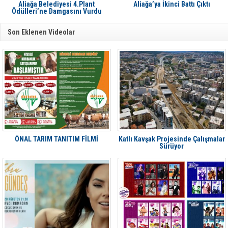
Aliağa Belediyesi 4.Plant
Aliağa’ya İkinci Battı Çıktı
Ödülleri’ne Damgasını Vurdu
Son Eklenen Videolar
ÖNAL TARIM TANITIM FİLMİ
Katlı Kavşak Projesinde Çalışmalar
Sürüyor