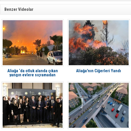
Benzer Videolar
Aliağa ‘da otluk alanda çıkan
Aliağa'nın Ciğerleri Yandı
yangın evlere sıçramadan
söndürüldü