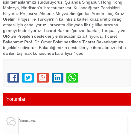
için temaslarımızı sürdürüyoruz. Şu anda Singapur, Hong Kong,
Malezya, Hindistan’a ihracatımız var. Kullandığımız Pestisitleri
Biliyoruz Projesi ve Akdeniz Meyve Sineğinden Arındırılmış Kiraz
Üretimi Projesi ile Türkiye'nin kalıntısız kaliteli kiraz üretip ihraç
etmesi için çabalıyoruz. İhracatta dünyada ilk üç ülke arasına
girmeyi hedefliyoruz. Ticaret Bakanlığımızın fuarlar, Turquality ve
UR-Ge Projeleri destekleriyle ihracatımızı artırıyoruz. Ticaret
Bakanımız Prof. Dr. Ömer Bolat nezdinde Ticaret Bakanlığımıza
teşekkür ediyoruz. Bakanlığımızın destekleriyle ihracatımızı daha
da ileri taşımak konusunda kararlıyız.” dedi.
Yorumlar