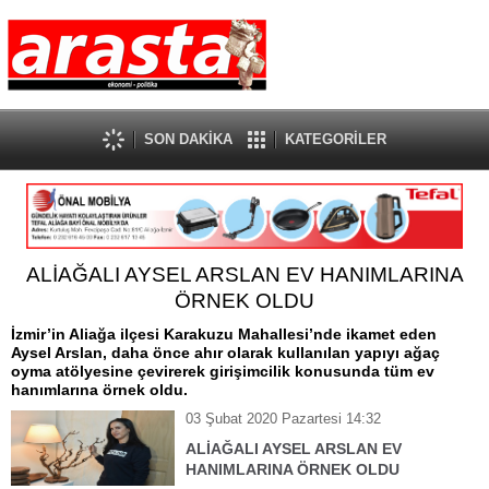
SON DAKİKA
KATEGORİLER
ALİAĞALI AYSEL ARSLAN EV HANIMLARINA
ÖRNEK OLDU
İzmir’in Aliağa ilçesi Karakuzu Mahallesi’nde ikamet eden
Aysel Arslan, daha önce ahır olarak kullanılan yapıyı ağaç
oyma atölyesine çevirerek girişimcilik konusunda tüm ev
hanımlarına örnek oldu.
03 Şubat 2020 Pazartesi 14:32
ALİAĞALI AYSEL ARSLAN EV
HANIMLARINA ÖRNEK OLDU