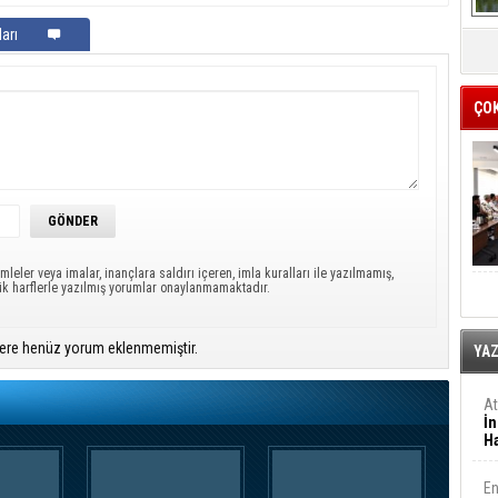
arı
ÇO
mleler veya imalar, inançlara saldırı içeren, imla kuralları ile yazılmamış,
ük harflerle yazılmış yorumlar onaylanmamaktadır.
ere henüz yorum eklenmemiştir.
YA
A
İn
Ha
En