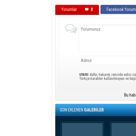
Yorumlar
0
Facebook Yoruml
UYARI:
Küfür, hakaret, rencide edici cü
Türkçe karakter kullanılmayan ve büy
Bu hab
SON EKLENEN
GALERİLER