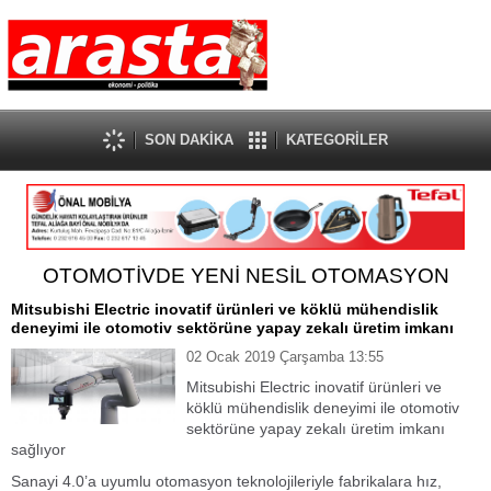
SON DAKİKA
KATEGORİLER
OTOMOTİVDE YENİ NESİL OTOMASYON
Mitsubishi Electric inovatif ürünleri ve köklü mühendislik
deneyimi ile otomotiv sektörüne yapay zekalı üretim imkanı
02 Ocak 2019 Çarşamba 13:55
Mitsubishi Electric inovatif ürünleri ve
köklü mühendislik deneyimi ile otomotiv
sektörüne yapay zekalı üretim imkanı
sağlıyor
Sanayi 4.0’a uyumlu otomasyon teknolojileriyle fabrikalara hız,