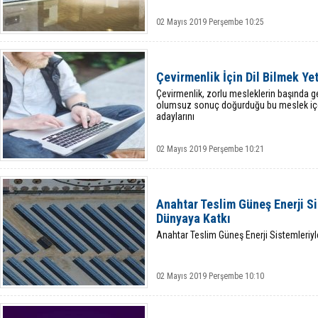
02 Mayıs 2019 Perşembe 10:25
Çevirmenlik İçin Dil Bilmek Y
Çevirmenlik, zorlu mesleklerin başında ge
olumsuz sonuç doğurduğu bu meslek içe
adaylarını
02 Mayıs 2019 Perşembe 10:21
Anahtar Teslim Güneş Enerji Si
Dünyaya Katkı
Anahtar Teslim Güneş Enerji Sistemleriyl
02 Mayıs 2019 Perşembe 10:10