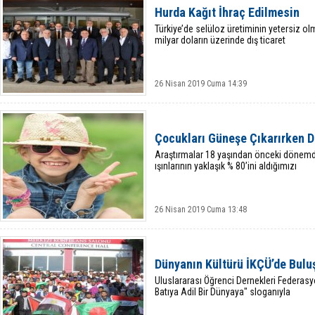
Hurda Kağıt İhraç Edilmesin
Türkiye’de selüloz üretiminin yetersiz ol
milyar doların üzerinde dış ticaret
26 Nisan 2019 Cuma 14:39
Çocukları Güneşe Çıkarırken D
Araştırmalar 18 yaşından önceki dönem
ışınlarının yaklaşık % 80’ini aldığımızı
26 Nisan 2019 Cuma 13:48
Dünyanın Kültürü İKÇÜ’de Bulu
Uluslararası Öğrenci Dernekleri Federas
Batıya Adil Bir Dünyaya" sloganıyla