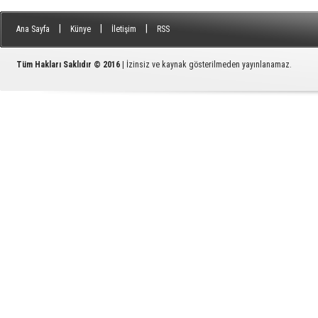
|
|
|
Ana Sayfa
Künye
İletişim
RSS
Tüm Hakları Saklıdır © 2016
| İzinsiz ve kaynak gösterilmeden yayınlanamaz.