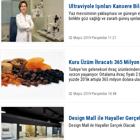
Ultraviyole Işınları Kansere Bi
Yaz mevsiminin yaklaşması ve güneşin et
birlikte göz sağlığı ve zararlı güneş ışınl
02 Mayıs 2019 Perşembe 11:21
Kuru Üzüm İhracatı 365 Milyon 
Türkiye'nin geleneksel ihraç ürünlerinden
sezon yaşanıyor. Ortalama ihraç fiyatı 2 
yüzde 20'lik artışla 365 milyon dolara ulaş
02 Mayıs 2019 Perşembe 10:48
Design Mall ile Hayaller Gerç
Design Mall ile Hayaller Gerçek Olacak