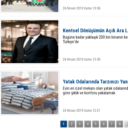
26 Nisan 2019 Cuma 13:06
Kentsel Dönüşümün Açık Ara Li
Bugüne kadar yaklaşık 200 bin binanın k
Türkiye'de
26 Nisan 2019 Cuma 13:00
Yatak Odalarında Tarzınızı Yan
Evin en özel mekanı olan yatak odalarında
göre şıklık ve konforu yakalamak
26 Nisan 2019 Cuma 12:57
1
2
3
4
5
6
7
8