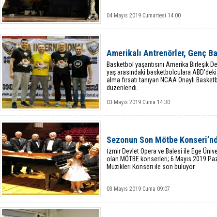
04 Mayıs 2019 Cumartesi 14:00
Amerikalı Antrenörler, Genç Ba
Basketbol yaşantısını Amerika Birleşik D
yaş arasındaki basketbolculara ABD’deki 
alma fırsatı tanıyan NCAA Onaylı Basket
düzenlendi.
03 Mayıs 2019 Cuma 14:30
Sezonun Son Mötbe Konseri’nd
İzmir Devlet Opera ve Balesi ile Ege Üniver
olan MÖTBE konserleri; 6 Mayıs 2019 Paz
Müzikleri Konseri ile son buluyor.
03 Mayıs 2019 Cuma 09:07