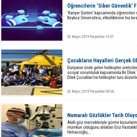
Öğrencilerin ‘Siber Güvenlik’ 
‘Kariyer Günleri’ kapsamında öğrencileri 
Beykoz Üniversitesi, etkinliklerine hız 
02 Mayıs 2019 Perşembe 10:07
Çocukların Hayalleri Gerçek O
Dünyanın önde gelen helikopter üreticiler
sosyal sorumluluk kapsamında Bir Dilek 
Dilek Çocukları’na helikopter turu düzenl
02 Mayıs 2019 Perşembe 09:58
Numaralı Gözlükler Tarih Oluy
Akıllı göz mercekleriyle görme kusurları
mümkün olduğunu anlatan Göz Hastalıkl
Helvacıoğlu,...