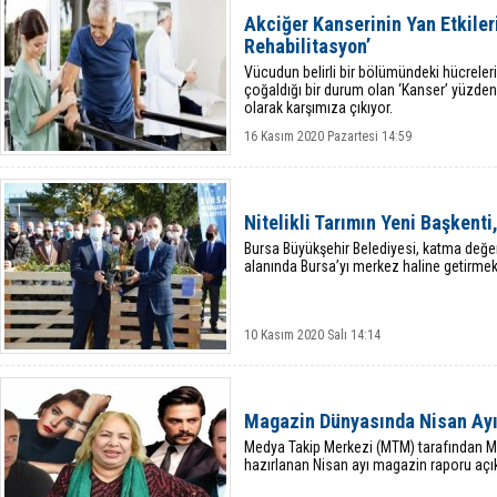
Akciğer Kanserinin Yan Etkile
Rehabilitasyon’
Vücudun belirli bir bölümündeki hücreler
çoğaldığı bir durum olan ‘Kanser’ yüzden
olarak karşımıza çıkıyor.
16 Kasım 2020 Pazartesi 14:59
Nitelikli Tarımın Yeni Başkenti
Bursa Büyükşehir Belediyesi, katma değ
alanında Bursa’yı merkez haline getirmek 
10 Kasım 2020 Salı 14:14
Magazin Dünyasında Nisan Ayı
Medya Takip Merkezi (MTM) tarafından Ma
hazırlanan Nisan ayı magazin raporu açık