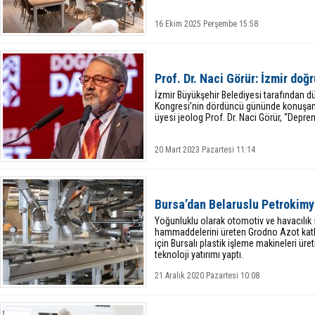
16 Ekim 2025 Perşembe 15:58
Prof. Dr. Naci Görür: İzmir doğ
İzmir Büyükşehir Belediyesi tarafından dü
Kongresi’nin dördüncü gününde konuşan 
üyesi jeolog Prof. Dr. Naci Görür, “Deprem
20 Mart 2023 Pazartesi 11:14
Bursa’dan Belaruslu Petrokimya
Yoğunluklu olarak otomotiv ve havacılık 
hammaddelerini üreten Grodno Azot katk
için Bursalı plastik işleme makineleri üret
teknoloji yatırımı yaptı.
21 Aralık 2020 Pazartesi 10:08