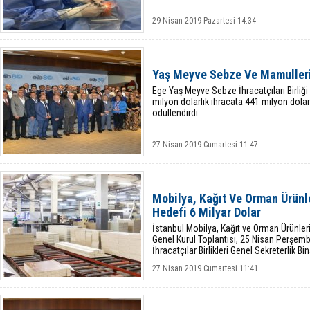
29 Nisan 2019 Pazartesi 14:34
Yaş Meyve Sebze Ve Mamulleri 
Ege Yaş Meyve Sebze İhracatçıları Birliği 
milyon dolarlık ihracata 441 milyon dolar
ödüllendirdi.
27 Nisan 2019 Cumartesi 11:47
Mobilya, Kağıt Ve Orman Ürünl
Hedefi 6 Milyar Dolar
İstanbul Mobilya, Kağıt ve Orman Ürünleri İ
Genel Kurul Toplantısı, 25 Nisan Perşem
İhracatçılar Birlikleri Genel Sekreterlik Bi
27 Nisan 2019 Cumartesi 11:41