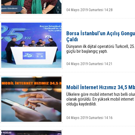
04 Mayıs 2019 Cumartesi 14:28
Borsa İstanbul’un Açılış Gongu T
Çaldı
Dünyanın ilk dijital operatörü Turkcell, 2
güçlü bir başlangıç yaptı.
04 Mayıs 2019 Cumartesi 14:21
Mobil İnternet Hızımız 34,5 M
Ülkelere göre mobil internet hızı belli ol
olarak görüldü. En yüksek mobil internet 
olduğu kaydedildi.
04 Mayıs 2019 Cumartesi 14:16