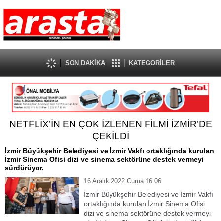
SON DAKİKA
KATEGORİLER
NETFLİX’İN EN ÇOK İZLENEN FİLMİ İZMİR’DE
ÇEKİLDİ
İzmir Büyükşehir Belediyesi ve İzmir Vakfı ortaklığında kurulan
İzmir Sinema Ofisi dizi ve sinema sektörüne destek vermeyi
sürdürüyor.
16 Aralık 2022 Cuma 16:06
İzmir Büyükşehir Belediyesi ve İzmir Vakfı
ortaklığında kurulan İzmir Sinema Ofisi
dizi ve sinema sektörüne destek vermeyi