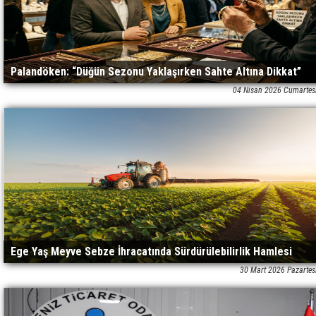
Palandöken: “Düğün Sezonu Yaklaşırken Sahte Altına Dikkat”
04 Nisan 2026 Cumartes
Ege Yaş Meyve Sebze İhracatında Sürdürülebilirlik Hamlesi
30 Mart 2026 Pazartes