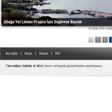
Aliağa Yat Limanı Projesi İçin Düğmeye Basıldı
23 Ocak 2026 Cuma
1
2
|
|
|
Ana Sayfa
Künye
İletişim
RSS
Tüm Hakları Saklıdır © 2016
| İzinsiz ve kaynak gösterilmeden yayınlanamaz.