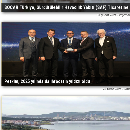
SOCAR Türkiye, Sürdürülebilir Havacılık Yakıtı (SAF) Ticaretine
05 Şubat 2026 Perşemb
Başlıyor
Petkim, 2025 yılında da ihracatın yıldızı oldu
23 Ocak 2026 Cuma