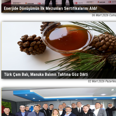
Enerjide Dönüşümün İlk Mezunları Sertifikalarını Aldı!
06 Mart 2026 Cuma
Türk Çam Balı, Manuka Balının Tahtına Göz Dikti
02 Mart 2026 Pazartes