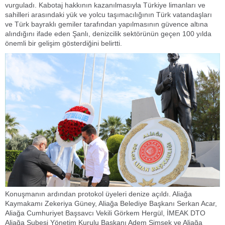
vurguladı. Kabotaj hakkının kazanılmasıyla Türkiye limanları ve
sahilleri arasındaki yük ve yolcu taşımacılığının Türk vatandaşları
ve Türk bayraklı gemiler tarafından yapılmasının güvence altına
alındığını ifade eden Şanlı, denizcilik sektörünün geçen 100 yılda
önemli bir gelişim gösterdiğini belirtti.
Konuşmanın ardından protokol üyeleri denize açıldı. Aliağa
Kaymakamı Zekeriya Güney, Aliağa Belediye Başkanı Serkan Acar,
Aliağa Cumhuriyet Başsavcı Vekili Görkem Hergül, İMEAK DTO
Aliağa Şubesi Yönetim Kurulu Başkanı Adem Şimşek ve Aliağa