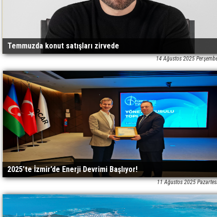
Temmuzda konut satışları zirvede
14 Ağustos 2025 Perşemb
2025’te İzmir’de Enerji Devrimi Başlıyor!
11 Ağustos 2025 Pazartes