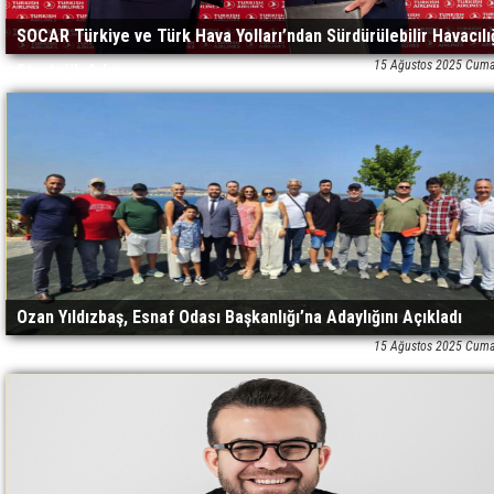
SOCAR Türkiye ve Türk Hava Yolları’ndan Sürdürülebilir Havacılı
15 Ağustos 2025 Cuma
Stratejik Adım
Ozan Yıldızbaş, Esnaf Odası Başkanlığı’na Adaylığını Açıkladı
15 Ağustos 2025 Cuma