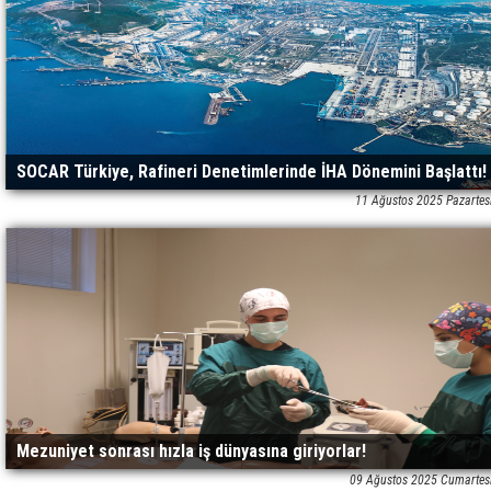
SOCAR Türkiye, Rafineri Denetimlerinde İHA Dönemini Başlattı!
11 Ağustos 2025 Pazartes
Mezuniyet sonrası hızla iş dünyasına giriyorlar!
09 Ağustos 2025 Cumartes