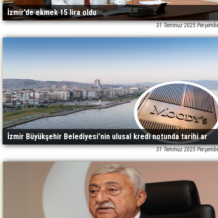
İzmir’de ekmek 15 lira oldu
31 Temmuz 2025 Perşembe
İzmir Büyükşehir Belediyesi’nin ulusal kredi notunda tarihi ar
31 Temmuz 2025 Perşembe