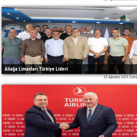
Aliağa Limanları Türkiye Lideri
22 Ağustos 2025 Cuma