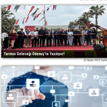
Tarımın Geleceği Ödemiş'te Yazılıyor!
25 Nisan 2025 Cuma