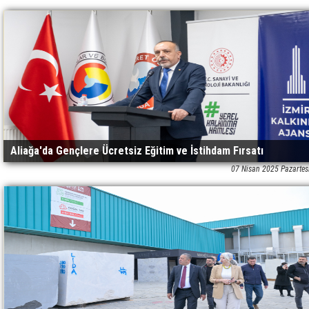
Aliağa'da Gençlere Ücretsiz Eğitim ve İstihdam Fırsatı
07 Nisan 2025 Pazartes