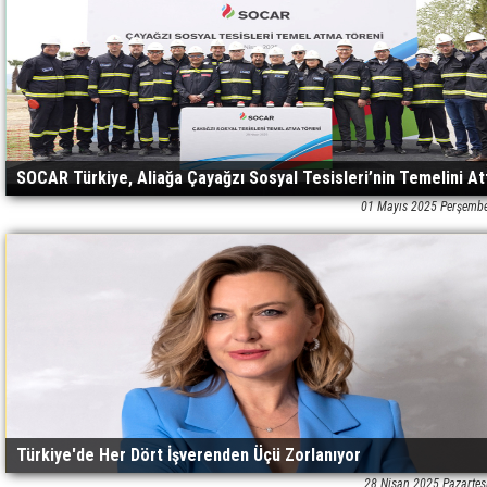
SOCAR Türkiye, Aliağa Çayağzı Sosyal Tesisleri’nin Temelini At
01 Mayıs 2025 Perşemb
Türkiye'de Her Dört İşverenden Üçü Zorlanıyor
28 Nisan 2025 Pazartes