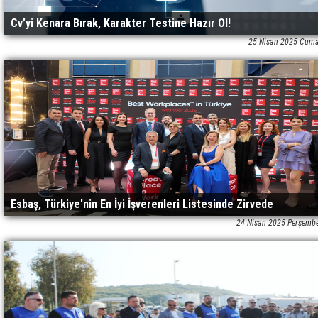
Cv’yi Kenara Bırak, Karakter Testine Hazır Ol!
25 Nisan 2025 Cuma
Esbaş, Türkiye'nin En İyi İşverenleri Listesinde Zirvede
24 Nisan 2025 Perşemb