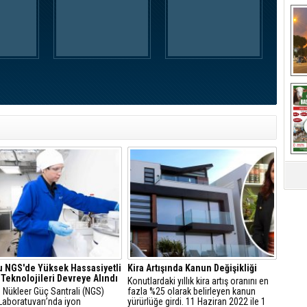
A
 NGS'de Yüksek Hassasiyetli
Kira Artışında Kanun Değişikliği
 Teknolojileri Devreye Alındı
​Konutlardaki yıllık kira artış oranını en
 Nükleer Güç Santrali (NGS)
fazla %25 olarak belirleyen kanun
Laboratuvarı’nda iyon
yürürlüğe girdi. 11 Haziran 2022 ile 1