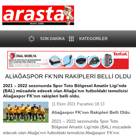
SON DAKİKA
KATEGORİLER
ALİAĞASPOR FK’NIN RAKİPLERİ BELLİ OLDU
2021 – 2022 sezonunda Spor Toto Bölgesel Amatör Ligi’nde
(BAL) mücadele edecek olan Aliağa’nın futboldaki temsilcisi
Aliağaspor FK’nın rakipleri belli oldu.
11 Ekim 2021 Pazartesi 18:13
Aliağaspor FK’nın Rakipleri Belli Oldu
2021 – 2022 sezonunda Spor Toto
Bölgesel Amatör Ligi’nde (BAL) mücadele
edecek olan Aliağa’nın futboldaki temsilcisi Aliağaspor FK’nın