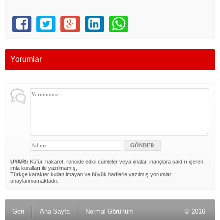
Yorumlar
UYARI:
Küfür, hakaret, rencide edici cümleler veya imalar, inançlara saldırı içeren,
imla kuralları ile yazılmamış,
Türkçe karakter kullanılmayan ve büyük harflerle yazılmış yorumlar
onaylanmamaktadır.
Geri
Ana Sayfa
Normal Görünüm
© 2016