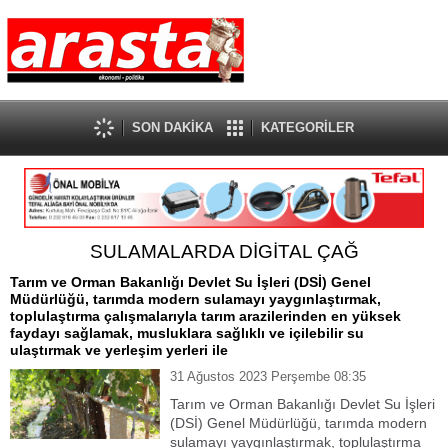
SON DAKİKA
KATEGORİLER
SULAMALARDA DİGİTAL ÇAĞ
Tarım ve Orman Bakanlığı Devlet Su İşleri (DSİ) Genel
Müdürlüğü, tarımda modern sulamayı yaygınlaştırmak,
toplulaştırma çalışmalarıyla tarım arazilerinden en yüksek
faydayı sağlamak, musluklara sağlıklı ve içilebilir su
ulaştırmak ve yerleşim yerleri ile
31 Ağustos 2023 Perşembe 08:35
Tarım ve Orman Bakanlığı Devlet Su İşleri
(DSİ) Genel Müdürlüğü, tarımda modern
sulamayı yaygınlaştırmak, toplulaştırma