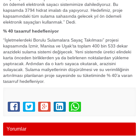
ön ödemeli elektronik sayacı sistemimize dahilediyoruz. Bu
kapsamda 3794 hidrat imalatı da yapıyoruz. Hedefimiz, proje
kapsamındaki tüm sulama sahasında gelecek yıl ön ödemeli
elektronik sayaçları kullanmak.” Dedi.
% 40 tasarruf hedefleniyor
“İşletmelerdeki Borulu Sulamalara Sayaç Takılması” projesi
kapsamında İzmir, Manisa ve Uşak’ta toplam 400 bin 533 dekar
arazideki sulama sistemi değişecek. Yeni sistemde üretici elindeki
karta önceden birliklerden ya da belirlenen noktalardan yükleme
yaptıracak. Ardından da o kartı sayaca okutarak, arazisini
sulayacak. Sulama maliyetlerinin düşürülmesi ve su verimliliğinin
artırılması planlanan proje sayesinde su tüketiminde % 40’a varan
tasarruf hedefleniyor.
Yorumlar