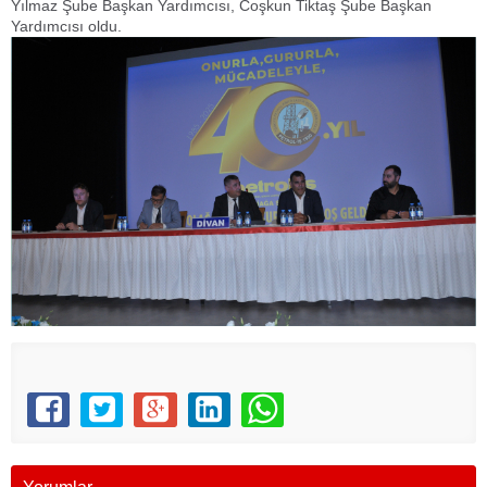
Yılmaz Şube Başkan Yardımcısı, Coşkun Tiktaş Şube Başkan
Yardımcısı oldu.