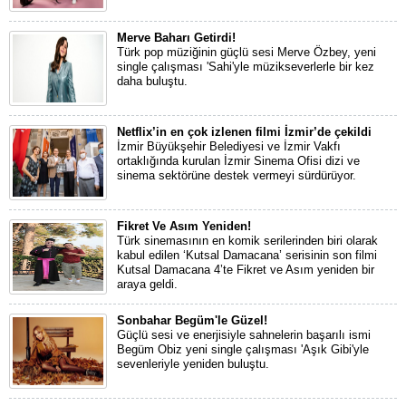
Merve Baharı Getirdi!
Türk pop müziğinin güçlü sesi Merve Özbey, yeni
single çalışması 'Sahi'yle müzikseverlerle bir kez
daha buluştu.
Netflix’in en çok izlenen filmi İzmir’de çekildi
İzmir Büyükşehir Belediyesi ve İzmir Vakfı
ortaklığında kurulan İzmir Sinema Ofisi dizi ve
sinema sektörüne destek vermeyi sürdürüyor.
Fikret Ve Asım Yeniden!
Türk sinemasının en komik serilerinden biri olarak
kabul edilen ‘Kutsal Damacana’ serisinin son filmi
Kutsal Damacana 4’te Fikret ve Asım yeniden bir
araya geldi.
Sonbahar Begüm'le Güzel!
Güçlü sesi ve enerjisiyle sahnelerin başarılı ismi
Begüm Obiz yeni single çalışması 'Aşık Gibi'yle
sevenleriyle yeniden buluştu.