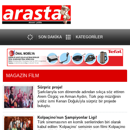
SON DAKİKA
KATEGORİLER
MAGAZİN FİLM
Sürpriz proje!
Şarkılarıyla son dönemde adından sıkça söz ettiren
Arem Özgüç ve Arman Aydın, Türk pop müziğinin
yıldız ismi Kenan Doğulu'yla sürpriz bir projede
buluştu.
Kolpaçino'nun Şampiyonlar Ligi!
Türk sinemasının en komik serilerinden biri olarak
kabul edilen ‘Kolpaçino’ serisinin son filmi Kolpaçino